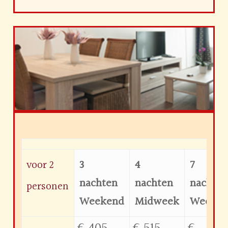
3
4
7
voor 2
nachten
nachten
nachte
personen
Weekend
Midweek
Week