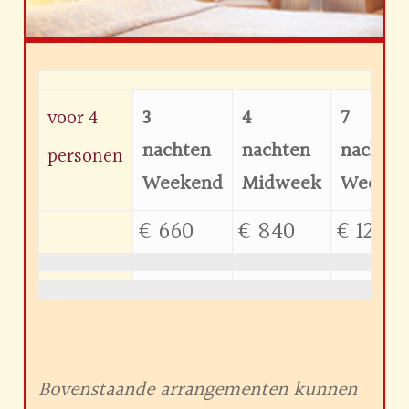
3
4
7
voor 4
nachten
nachten
nachte
personen
Weekend
Midweek
Week
€ 660
€ 840
€ 1225
Bovenstaande arrangementen kunnen