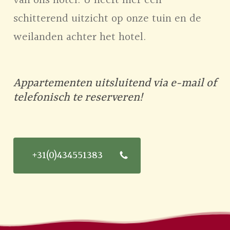
van ons hotel. U heeft hier een
schitterend uitzicht op onze tuin en de
weilanden achter het hotel.
Appartementen uitsluitend via e-mail of
telefonisch te reserveren!
+31(0)434551383