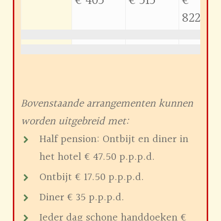
€ 405
€ 515
€
822.50
Bovenstaande arrangementen kunnen
worden uitgebreid met:
Half pension: Ontbijt en diner in
het hotel € 47.50 p.p.p.d.
Ontbijt € 17.50 p.p.p.d.
Diner € 35 p.p.p.d.
Ieder dag schone handdoeken €