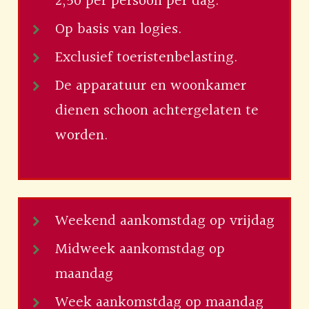
2,50 per persoon per dag.
Op basis van logies.
Exclusief toeristenbelasting.
De apparatuur en woonkamer
dienen schoon achtergelaten te
worden.
Weekend aankomstdag op vrijdag
Midweek aankomstdag op
maandag
Week aankomstdag op maandag