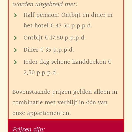
worden uitgebreid met:
Half pension: Ontbijt en diner in
het hotel € 47.50 p.p.p.d.
Ontbijt € 17.50 p.p.p.d.
Diner € 35 p.p.p.d.
Ieder dag schone handdoeken €
2,50 p.p.p.d.
Bovenstaande prijzen gelden alleen in
combinatie met verblijf in één van
onze appartementen.
Prijzen zijn: