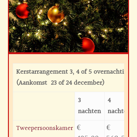
Kerstarrangement 3, 4 of 5 overnachtinge
(Aankomst 23 of 24 december)
3
4
nachten
nachten
€
€
Tweepersoonskamer