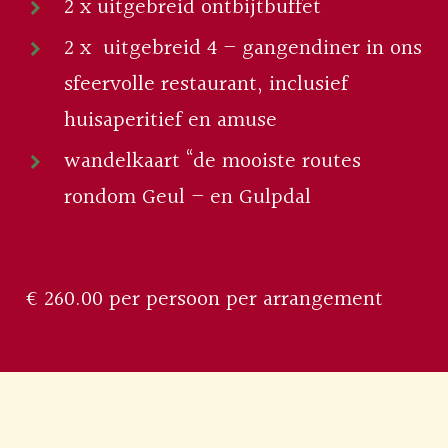
2 x uitgebreid ontbijtbuffet
2 x uitgebreid 4 – gangendiner in ons
sfeervolle restaurant, inclusief
huisaperitief en amuse
wandelkaart “de mooiste routes
rondom Geul – en Gulpdal
€ 260.00 per persoon per arrangement