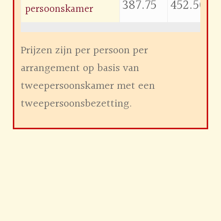
387.75
452.50
persoonskamer
Prijzen zijn per persoon per
arrangement op basis van
tweepersoonskamer met een
tweepersoonsbezetting.