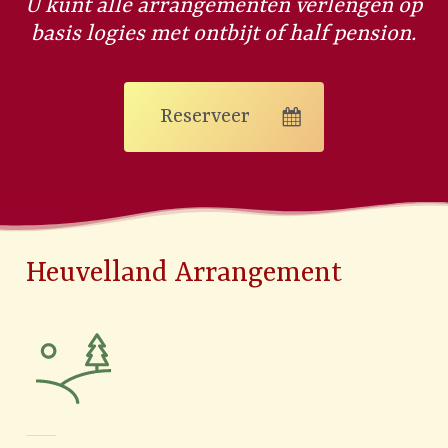
U kunt alle arrangementen verlengen op
basis logies met ontbijt of half pension.
Reserveer
Heuvelland Arrangement