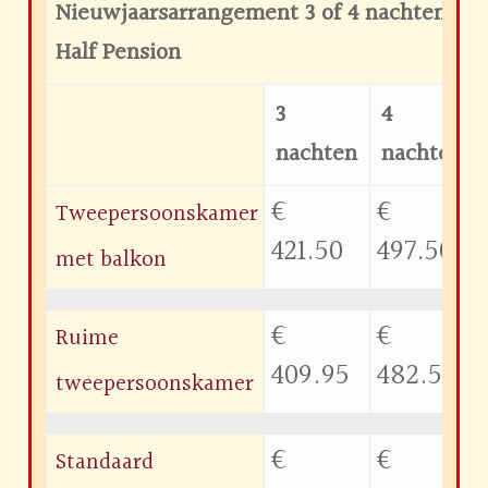
Nieuwjaarsarrangement 3 of 4 nachten
Half Pension
3
4
nachten
nachten
€
€
Tweepersoonskamer
421.50
497.50
met balkon
€
€
Ruime
409.95
482.50
tweepersoonskamer
€
€
Standaard