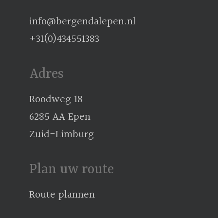
info@bergendalepen.nl
+31(0)434551383
Adres
Roodweg 18
6285 AA Epen
Zuid-Limburg
Plan uw route
Route plannen