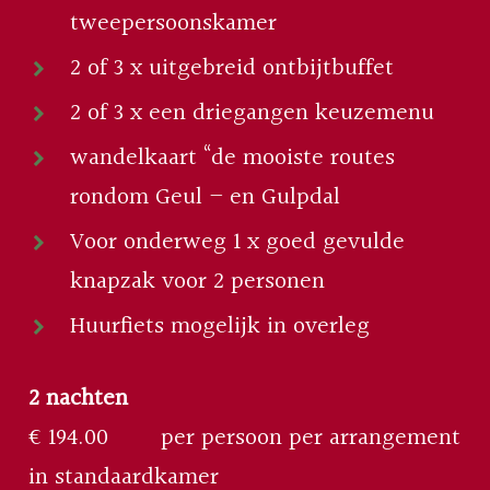
tweepersoonskamer
2 of 3 x uitgebreid ontbijtbuffet
2 of 3 x een driegangen keuzemenu
wandelkaart “de mooiste routes
rondom Geul – en Gulpdal
Voor onderweg 1 x goed gevulde
knapzak voor 2 personen
Huurfiets mogelijk in overleg
2 nachten
€ 194.00 per persoon per arrangement
in standaardkamer